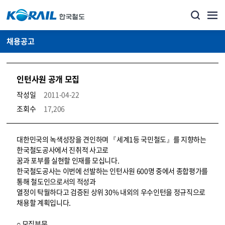
채용공고
인턴사원 공개 모집
작성일
2011-04-22
조회수
17,206
코레일소개_경영공시_채용공고 상세보기 – 내용, 파일, 담당자 연락처로 구성
대한민국의 녹색성장을 견인하며 『세계1등 국민철도』를 지향하는
한국철도공사에서 진취적 사고로
꿈과 포부를 실현할 인재를 모십니다.
한국철도공사는 이번에 선발하는 인턴사원 600명 중에서 종합평가를
통해 철도인으로서의 적성과
열정이 탁월하다고 검증된 상위 30% 내외의 우수인턴을 정규직으로
채용할 계획입니다.
○ 모집부문