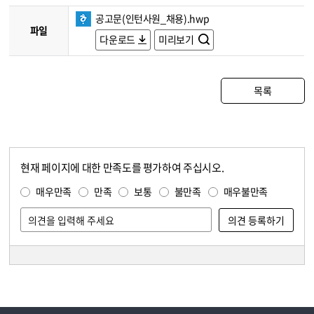
공고문(인턴사원_채용).hwp
파일
다운로드
미리보기
목록
현재 페이지에 대한 만족도를 평가하여 주십시오.
콘텐츠 만족도 조사
만족도 조사
매우만족
만족
보통
불만족
매우불만족
담당자 정보
담당자 정보