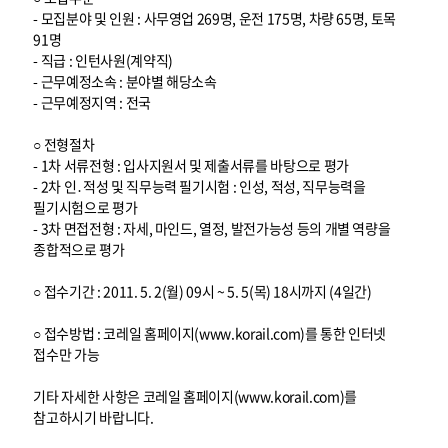
- 모집분야 및 인원 : 사무영업 269명, 운전 175명, 차량 65명, 토목
91명
- 직급 : 인턴사원(계약직)
- 근무예정소속 : 분야별 해당소속
- 근무예정지역 : 전국
○ 전형절차
- 1차 서류전형 : 입사지원서 및 제출서류를 바탕으로 평가
- 2차 인․적성 및 직무능력 필기시험 : 인성, 적성, 직무능력을
필기시험으로 평가
- 3차 면접전형 : 자세, 마인드, 열정, 발전가능성 등의 개별 역량을
종합적으로 평가
○ 접수기간 : 2011. 5. 2(월) 09시 ~ 5. 5(목) 18시까지 (4일간)
○ 접수방법 : 코레일 홈페이지(www.korail.com)를 통한 인터넷
접수만 가능
기타 자세한 사항은 코레일 홈페이지(www.korail.com)를
참고하시기 바랍니다.