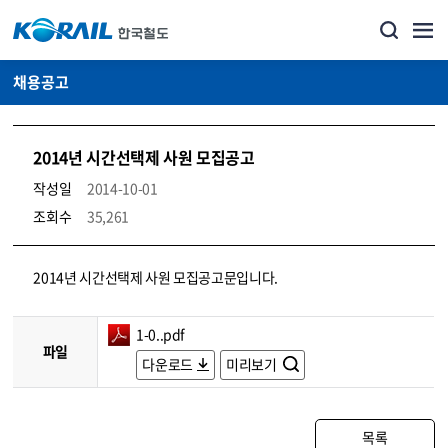
채용공고
2014년 시간선택제 사원 모집공고
작성일
2014-10-01
조회수
35,261
코레일소개_경영공시_채용공고 상세보기 – 내용, 파일, 담당자 연락처로 구성
2014년 시간선택제 사원 모집공고문입니다.
1-0..pdf
파일
다운로드
미리보기
목록