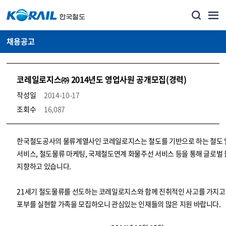
채용공고
코레일로지스㈜ 2014년도 영업사원 공개모집(경력)
작성일
2014-10-17
조회수
16,087
코레일소개_경영공시_채용공고 상세보기 – 내용, 파일, 담당자 연락처로 구성
한국철도공사의 물류계열사인 코레일로지스는 철도를 기반으로 하는 철도
서비스, 철도물류 마케팅, 국제철도연계 화물주선 서비스 등을 통해 글로벌
지향하고 있습니다.
21세기 철도물류를 선도하는 코레일로지스와 함께 진취적인 사고를 가지고
포부를 실현할 가족을 모집하오니 관심있는 인재들의 많은 지원 바랍니다.