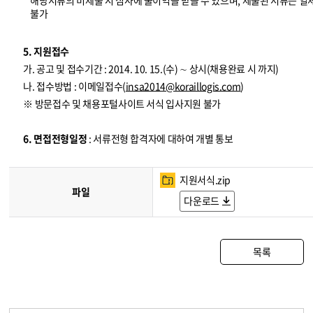
해당서류의 미제출 시 심사에 불이익을 받을 수 있으며, 제출된 서류는 일
불가
5. 지원접수
가. 공고 및 접수기간 : 2014. 10. 15.(수) ∼ 상시(채용완료 시 까지)
나. 접수방법 : 이메일접수(
insa2014@koraillogis.com
)
※ 방문접수 및 채용포털사이트 서식 입사지원 불가
6. 면접전형일정
: 서류전형 합격자에 대하여 개별 통보
지원서식.zip
파일
다운로드
목록