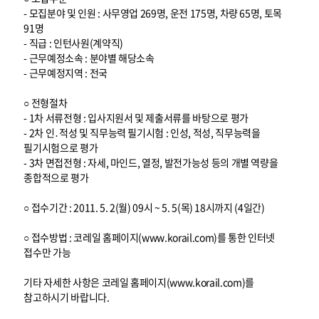
- 모집분야 및 인원 : 사무영업 269명, 운전 175명, 차량 65명, 토목
91명
- 직급 : 인턴사원(계약직)
- 근무예정소속 : 분야별 해당소속
- 근무예정지역 : 전국
○ 전형절차
- 1차 서류전형 : 입사지원서 및 제출서류를 바탕으로 평가
- 2차 인․적성 및 직무능력 필기시험 : 인성, 적성, 직무능력을
필기시험으로 평가
- 3차 면접전형 : 자세, 마인드, 열정, 발전가능성 등의 개별 역량을
종합적으로 평가
○ 접수기간 : 2011. 5. 2(월) 09시 ~ 5. 5(목) 18시까지 (4일간)
○ 접수방법 : 코레일 홈페이지(www.korail.com)를 통한 인터넷
접수만 가능
기타 자세한 사항은 코레일 홈페이지(www.korail.com)를
참고하시기 바랍니다.