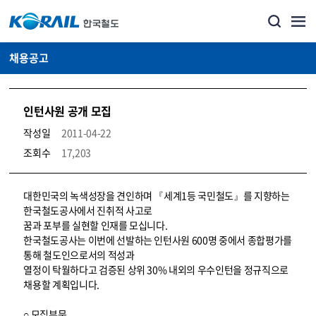
채용공고
인턴사원 공개 모집
작성일
2011-04-22
조회수
17,203
코레일소개_경영공시_채용공고 상세보기 – 내용, 파일, 담당자 연락처로 구성
대한민국의 녹색성장을 견인하며 『세계1등 국민철도』를 지향하는
한국철도공사에서 진취적 사고로
꿈과 포부를 실현할 인재를 모십니다.
한국철도공사는 이번에 선발하는 인턴사원 600명 중에서 종합평가를
통해 철도인으로서의 적성과
열정이 탁월하다고 검증된 상위 30% 내외의 우수인턴을 정규직으로
채용할 계획입니다.
○ 모집부문