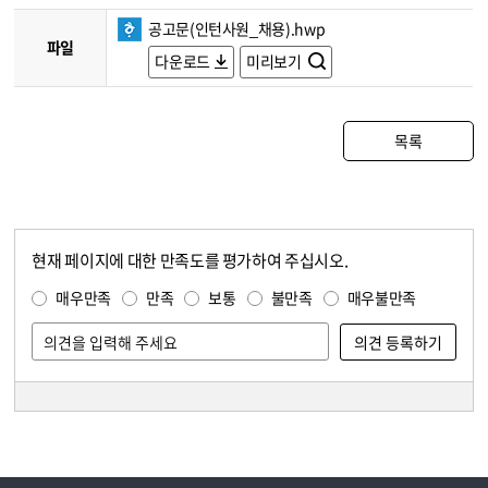
공고문(인턴사원_채용).hwp
파일
다운로드
미리보기
목록
현재 페이지에 대한 만족도를 평가하여 주십시오.
콘텐츠 만족도 조사
만족도 조사
매우만족
만족
보통
불만족
매우불만족
담당자 정보
담당자 정보