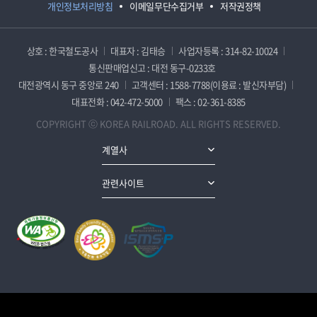
개인정보처리방침
이메일무단수집거부
저작권정책
상호 : 한국철도공사
대표자 : 김태승
사업자등록 : 314-82-10024
통신판매업신고 : 대전 동구-0233호
대전광역시 동구 중앙로 240
고객센터 : 1588-7788(이용료 : 발신자부담)
대표전화 : 042-472-5000
팩스 : 02-361-8385
COPYRIGHT ⓒ KOREA RAILROAD. ALL RIGHTS RESERVED.
계열사
관련사이트