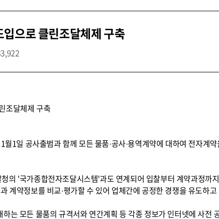
도입으로 클린조달체제 구축
33,922
클린조달체제 구축
난 1월1일 공사출범과 함께 모든 물품·공사·용역계약에 대하여 전자계
달청의 '국가종합전자조달시스템'과도 연계되어 입찰부터 계약과정까지
찰과 계약정보를 비교·평가할 수 있어 업체간에 공정한 경쟁을 유도하고
매하는 모든 물품의 규격서와 연간계획 등 각종 정보가 인터넷에 사전 