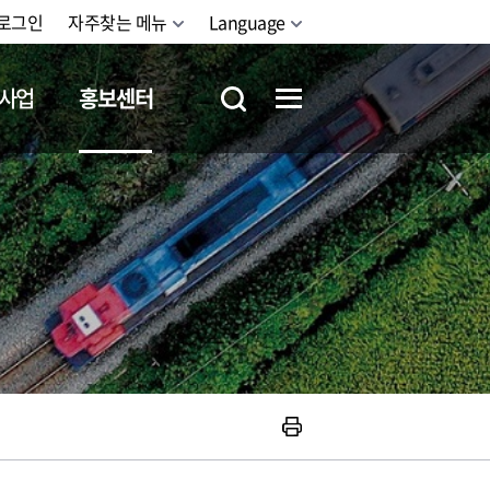
로그인
자주찾는 메뉴
Language
사업
홍보센터
철도체험