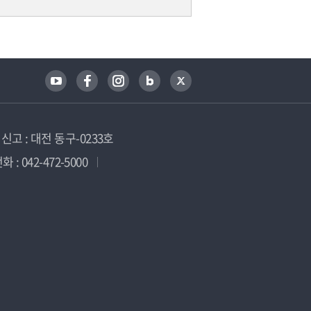
고 : 대전 동구-0233호
 : 042-472-5000