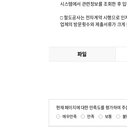
시스템에서 관련정보를 조회한 후 입
□ 철도공사는 전자계약 시행으로 인
업체의 방문횟수와 제출서류가 크게 
파일
현재 페이지에 대한 만족도를 평가하여 주
매우만족
만족
보통
불