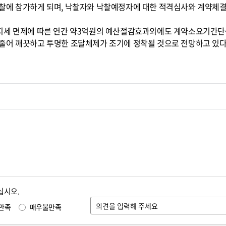
찰에 참가하게 되며, 낙찰자와 낙찰예정자에 대한 적격심사와 계약체
지세 면제에 따른 연간 약3억원의 예산절감효과외에도 계약소요기간단축
줄어 깨끗하고 투명한 조달체제가 조기에 정착될 것으로 전망하고 있다
십시오.
만족
매우불만족