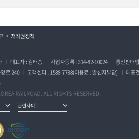
부
저작권정책
사
대표자 : 김태승
사업자등록 : 314-82-10024
통신판매업신
앙로 240
고객센터 : 1588-7788(이용료 : 발신자부담)
대표전화
5
OREA RAILROAD. ALL RIGHTS RESERVED.
관련사이트