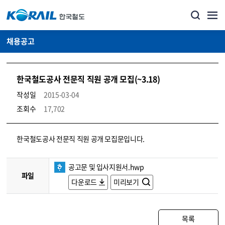
채용공고
한국철도공사 전문직 직원 공개 모집(~3.18)
작성일
2015-03-04
조회수
17,702
코레일소개_경영공시_채용공고 상세보기 – 내용, 파일, 담당자 연락처로 구성
한국철도공사 전문직 직원 공개 모집문입니다.
공고문 및 입사지원서.hwp
파일
다운로드
미리보기
목록