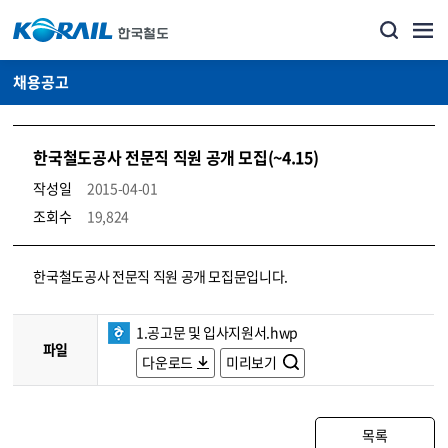
채용공고
한국철도공사 전문직 직원 공개 모집(~4.15)
작성일
2015-04-01
조회수
19,824
코레일소개_경영공시_채용공고 상세보기 – 내용, 파일, 담당자 연락처로 구성
한국철도공사 전문직 직원 공개 모집문입니다.
1.공고문 및 입사지원서.hwp
파일
다운로드
미리보기
목록