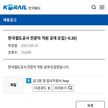
채용공고
한국철도공사 전문직 직원 공개 모집(~9.30)
작성일
2015-09-10
조회수
19,609
코레일소개_경영공시_채용공고 상세보기 – 내용, 파일, 담당자 연락처로 구성
한국철도공사 전문직 직원 공개 모집문입니다.
공고문 및 입사지원서.hwp
파일
다운로드
미리보기
목록