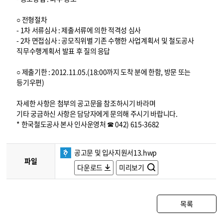
○ 전형절차
- 1차 서류심사 : 제출서류에 의한 적격성 심사
- 2차 면접심사 : 공모직위별 기존 수행한 사업계획서 및 철도공사
직무수행계획서 발표 후 질의 응답
○ 제출기한 : 2012.11.05.(18:00까지 도착 분에 한함, 방문 또는
등기우편)
자세한 사항은 첨부의 공고문을 참조하시기 바라며
기타 궁금하신 사항은 담당자에게 문의해 주시기 바랍니다.
* 한국철도공사 본사 인사운영처 ☎ 042) 615-3682
공고문 및 입사지원서13.hwp
파일
다운로드
미리보기
목록