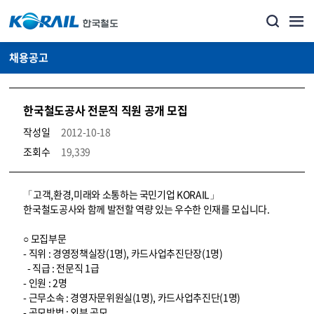
채용공고
한국철도공사 전문직 직원 공개 모집
작성일
2012-10-18
조회수
19,339
코레일소개_경영공시_채용공고 상세보기 – 내용, 파일, 담당자 연락처로 구성
「고객,환경,미래와 소통하는 국민기업 KORAIL」
한국철도공사와 함께 발전할 역량 있는 우수한 인재를 모십니다.
○ 모집부문
- 직위 : 경영정책실장(1명), 카드사업추진단장(1명)
- 직급 : 전문직 1급
- 인원 : 2명
- 근무소속 : 경영자문위원실(1명), 카드사업추진단(1명)
- 공모방법 : 외부 공모