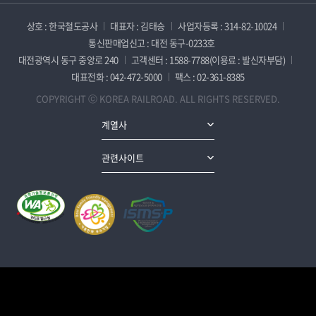
상호 : 한국철도공사
대표자 : 김태승
사업자등록 : 314-82-10024
통신판매업신고 : 대전 동구-0233호
대전광역시 동구 중앙로 240
고객센터 : 1588-7788(이용료 : 발신자부담)
대표전화 : 042-472-5000
팩스 : 02-361-8385
COPYRIGHT ⓒ KOREA RAILROAD. ALL RIGHTS RESERVED.
계열사
관련사이트