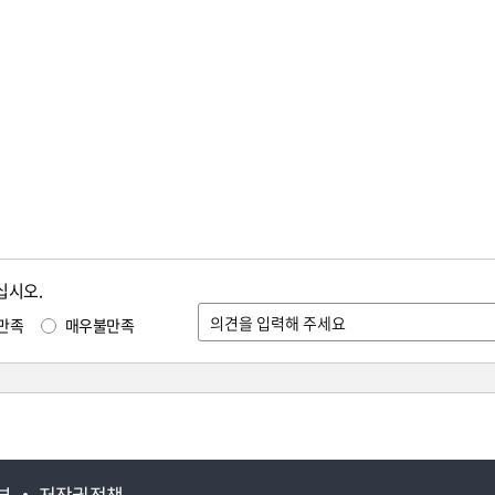
십시오.
만족
매우불만족
부
저작권정책