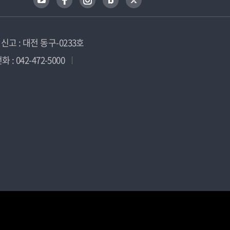
고 : 대전 동구-0233호
 : 042-472-5000