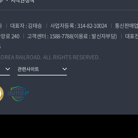
사
대표자 : 김태승
사업자등록 : 314-82-10024
통신판매업신
앙로 240
고객센터 : 1588-7788(이용료 : 발신자부담)
대표전화
5
OREA RAILROAD. ALL RIGHTS RESERVED.
관련사이트