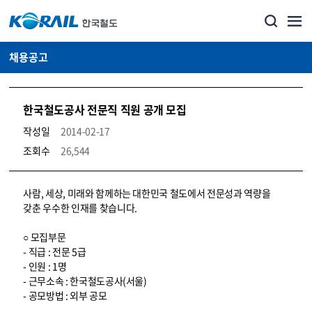
채용공고
한국철도공사 전문직 직원 공개 모집
작성일
2014-02-17
조회수
26,544
코레일소개_경영공시_채용공고 상세보기 – 내용, 파일, 담당자 연락처로 구성
사람, 세상, 미래와 함께하는 대한민국 철도에서 전문성과 역량을
갖춘 우수한 인재를 찾습니다.
○ 모집부문
- 직급 : 전문 5급
- 인원 : 1명
- 근무소속 : 한국철도공사(서울)
- 공모방법 : 외부 공모