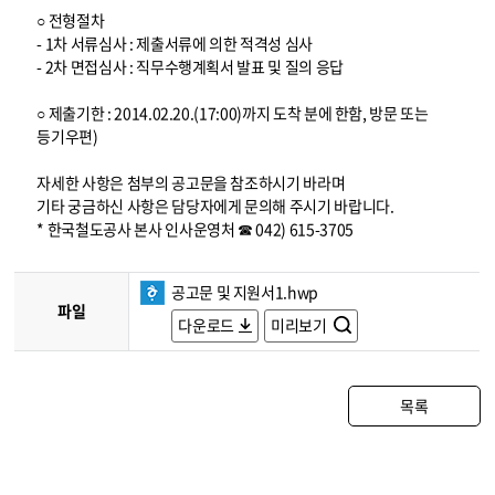
○ 전형절차
- 1차 서류심사 : 제출서류에 의한 적격성 심사
- 2차 면접심사 : 직무수행계획서 발표 및 질의 응답
○ 제출기한 : 2014.02.20.(17:00)까지 도착 분에 한함, 방문 또는
등기우편)
자세한 사항은 첨부의 공고문을 참조하시기 바라며
기타 궁금하신 사항은 담당자에게 문의해 주시기 바랍니다.
* 한국철도공사 본사 인사운영처 ☎ 042) 615-3705
공고문 및 지원서1.hwp
파일
다운로드
미리보기
목록