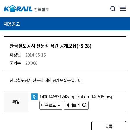
채용공고
한국철도공사 전문직 직원 공개모집(~5.28)
작성일
2014-05-15
조회수
20,068
코레일소개_경영공시_채용공고 상세보기 – 내용, 파일, 담당자 연락처로 구성
한국철도공사 전문직 직원 공개모집문입니다.
1400146831248application_140515.hwp
파일
다운로드
미리보기
목록