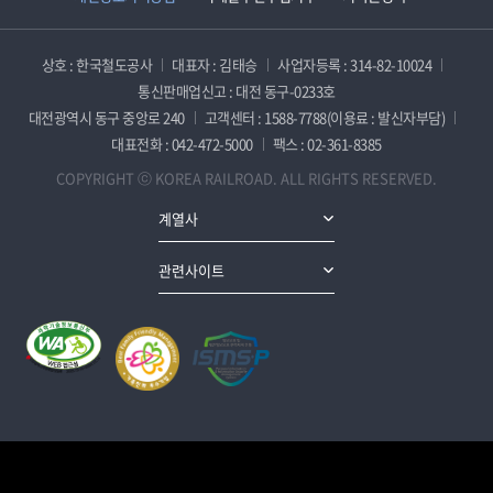
상호 : 한국철도공사
대표자 : 김태승
사업자등록 : 314-82-10024
통신판매업신고 : 대전 동구-0233호
대전광역시 동구 중앙로 240
고객센터 : 1588-7788(이용료 : 발신자부담)
대표전화 : 042-472-5000
팩스 : 02-361-8385
COPYRIGHT ⓒ KOREA RAILROAD. ALL RIGHTS RESERVED.
계열사
관련사이트