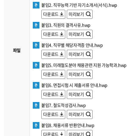
붙임2. 직무능력 기반 자기소개서(서식).hwp
다운로드
미리보기
붙임3. 직원의 결격사유.hwp
다운로드
미리보기
붙임4. 직무별 해당자격증 안내.hwp
파일
다운로드
미리보기
붙임5. 미래철도분야 채용관련 지원 가능학과.hwp
다운로드
미리보기
붙임6. 면접시험 시 제출서류 안내.hwp
다운로드
미리보기
붙임7. 철도적성검사.hwp
다운로드
미리보기
붙임8. 채용서류 반환안내.hwp
다운로드
미리보기