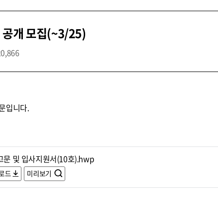
개 모집(~3/25)
20,866
문입니다.
고문 및 입사지원서(10호).hwp
로드
미리보기