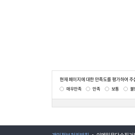
현재 페이지에 대한 만족도를 평가하여 주
매우만족
만족
보통
불
개인정보처리방침
이메일무단수집거