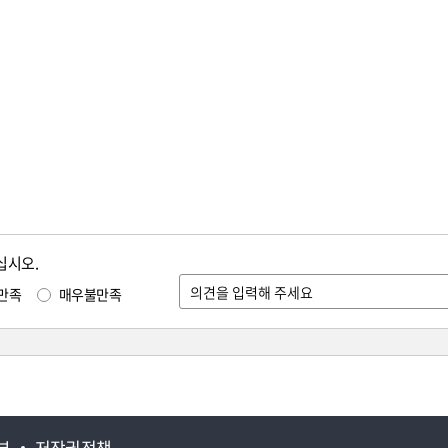
십시오.
만족
매우불만족
부
저작권정책