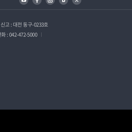
고 : 대전 동구-0233호
 : 042-472-5000