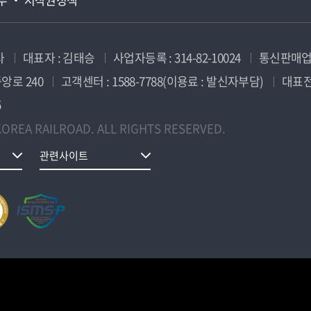
사
대표자 : 김태승
사업자등록 : 314-82-10024
통신판매업신
앙로 240
고객센터 : 1588-7788(이용료 : 발신자부담)
대표전화
5
OREA RAILROAD. ALL RIGHTS RESERVED.
관련사이트