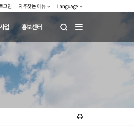
로그인
자주찾는 메뉴
Language
사업
홍보센터