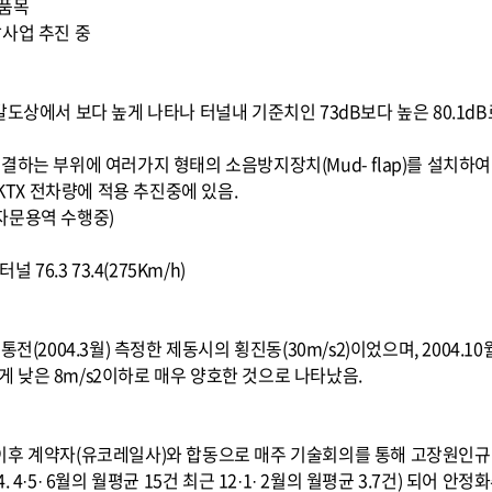
 품목
사업 추진 중
갈도상에서 보다 높게 나타나 터널내 기준치인 73dB보다 높은 80.1
결하는 부위에 여러가지 형태의 소음방지장치(Mud- flap)를 설치하
 KTX 전차량에 적용 추진중에 있음.
자문용역 수행중)
터널 76.3 73.4(275Km/h)
통전(2004.3월) 측정한 제동시의 횡진동(30m/s2)이었으며, 200
크게 낮은 8m/s2이하로 매우 양호한 것으로 나타났음.
0월 이후 계약자(유코레일사)와 합동으로 매주 기술회의를 통해 고장원인규
4·5· 6월의 월평균 15건 최근 12·1· 2월의 월평균 3.7건) 되어 안