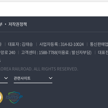
부
저작권정책
사
대표자 : 김태승
사업자등록 : 314-82-10024
통신판매업신
앙로 240
고객센터 : 1588-7788(이용료 : 발신자부담)
대표전화
5
OREA RAILROAD. ALL RIGHTS RESERVED.
관련사이트