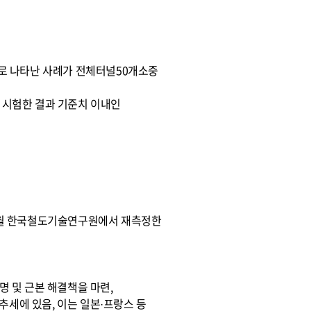
dB로 나타난 사례가 전체터널50개소중
여 시험한 결과 기준치 이내인
4.10월 한국철도기술연구원에서 재측정한
명 및 근본 해결책을 마련,
정화추세에 있음, 이는 일본·프랑스 등