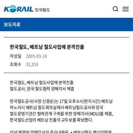
보도자료
한국철도, 베트남 철도사업에 본격진출
작성일
2005-03-18
조회수
31,253
뉴스·홍보_보도자료 상세보기 – 내용, 파일, 담당자 연락처로 구성
한국철도, 베트남 철도사업에 본격진출
철도공사, 양국 철도협력 양해각서 체결
한국철도공사(사장 신광순)는 17일 오후 6시(현지시간) 베트남
하노이시 베트남 철도회의실에서 베트남철도공사와 양국
철도운영기관간 협력관계 구축을 위한 양해각서(MOU)를 체결,
한국철도산업의 베트남 진출의 교두보를 확보했다.
이날 체결된 양해각서의 주요내용은 ▲베트남철도 핵심인력을