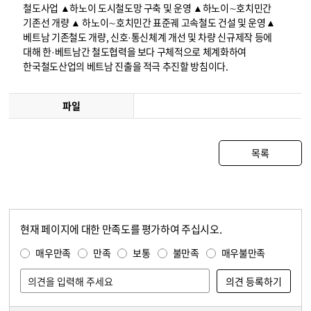
철도사업 ▲하노이 도시철도망 구축 및 운영 ▲하노이∼호치민간
기존선 개량 ▲ 하노이∼호치민간 표준궤 고속철도 건설 및 운영▲
베트남 기존철도 개량, 신호·통신체계 개선 및 차량 신규제작 등에
대해 한·베트남간 철도협력을 보다 구체적으로 체계화하여
한국철도산업의 베트남 진출을 적극 추진할 방침이다.
파일
목록
현재 페이지에 대한 만족도를 평가하여 주십시오.
콘텐츠 만족도 조사
만족도 조사
매우만족
만족
보통
불만족
매우불만족