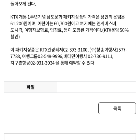
돌아오게 된다.
KTX 개통 1주년기념 남도문화 패키지상품의 가격은 성인의 운임은
61,200원이며, 어린이는 60,700원이고 여기에는 연계버스비,
도시락, 여행자보험료, 입장료, 등이 포함된 가격이다.(KTX운임 50%
할인)
이 패키지상품은 KTX관광레저02-393-3100, (주)청송여행사1577-
7788, 여행그룹02-548-9996,비타민여행사 02-736-9111,
지구촌항공02-931-3034 을 통해 예약할 수 있다.
파일
목록