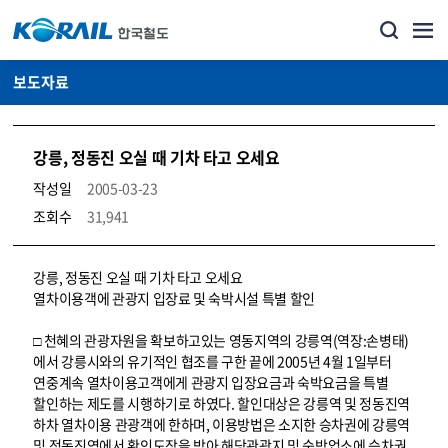
보도자료
강릉, 정동진 오실 때 기차 타고 오세요
작성일
2005-03-23
조회수
31,941
뉴스·홍보_보도자료 상세보기 – 내용, 파일, 담당자 연락처로 구성
강릉, 정동진 오실 때 기차 타고 오세요
열차이용객에 관광지 입장료 및 숙박시설 특별 할인
□ 천혜의 관광자원을 확보하고있는 영동지역의 강릉역(역장:손병태)
에서 강릉시와의 유기적인 협조를 구한 끝에 2005년 4월 1일부터
연중계속 열차이용고객에게 관광지 입장요금과 숙박요금을 특별
할인하는 제도를 시행하기로 하였다. 할인대상은 강릉역 및 정동진역
하차 열차이용 관광객에 한하며, 이용방법은 소지한 승차권에 강릉역
및 정동진역에서 확인도장을 받아 해당관광지 및 숙박업소에 승차권