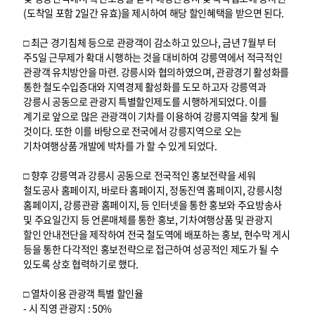
(도착일 포함 2일간 유효)을 제시하여 해당 할인혜택을 받으면 된다.
□ 최근 경기침체 등으로 관광객이 감소하고 있으나, 금년 7월부 터
주5일 근무제가 확대 시행하는 것을 대비하여 강릉역에서 적극적인
관광객 유치방안을 마련. 강릉시와 협의하였으며, 관광경기 활성화를
통한 철도수입증대와 지역경제 활성화를 도모 하고자 강릉역과
강릉시 공동으로 관광지 특별할인제도를 시행하게되었다. 이를
계기로 앞으로 많은 관광객이 기차를 이용하여 강릉지역을 찾게 될
것이다. 또한 이를 바탕으로 전국에서 강릉지역으로 오는
기차여행상품 개발에 박차를 가 할 수 있게 되었다.
□ 향후 강릉역과 강릉시 공동으로 전국적인 홍보전략을 세워
철도공사 홈페이지, 바로타 홈페이지, 정동진역 홈페이지, 강릉시청
홈페이지, 강릉관광 홈페이지, 등 인터넷을 통한 홍보와 주요방송사
및 주요일간지 등 언론매체를 통한 홍보, 기차여행상품 및 관광지
할인 안내전단을 제작하여 전국 철도역에 배포하는 홍보, 현수막 게시
등을 통한 다각적인 홍보전략으로 접근하여 성공적인 제도가 될 수
있도록 상호 협력하기로 했다.
□ 열차이용 관광객 특별 할인율
- 시 직영 관광지 : 50%