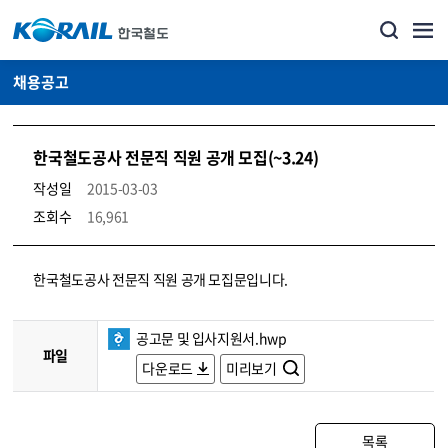
채용공고
한국철도공사 전문직 직원 공개 모집(~3.24)
작성일
2015-03-03
조회수
16,961
코레일소개_경영공시_채용공고 상세보기 – 내용, 파일, 담당자 연락처로 구성
한국철도공사 전문직 직원 공개 모집문입니다.
공고문 및 입사지원서.hwp
파일
다운로드
미리보기
목록