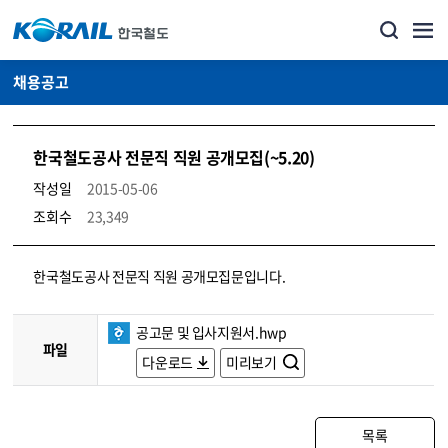
채용공고
한국철도공사 전문직 직원 공개모집(~5.20)
작성일
2015-05-06
조회수
23,349
코레일소개_경영공시_채용공고 상세보기 – 내용, 파일, 담당자 연락처로 구성
한국철도공사 전문직 직원 공개모집문입니다.
공고문 및 입사지원서.hwp
파일
다운로드
미리보기
목록