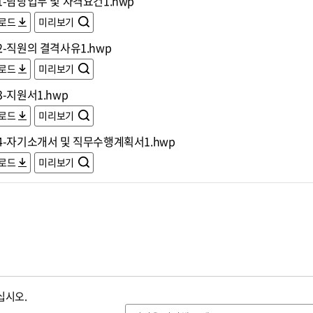
-담당업무 및 자격요건1.hwp
로드
미리보기
2-직원의 결격사유1.hwp
로드
미리보기
-지원서1.hwp
로드
미리보기
4-자기소개서 및 직무수행계획서1.hwp
로드
미리보기
십시오.