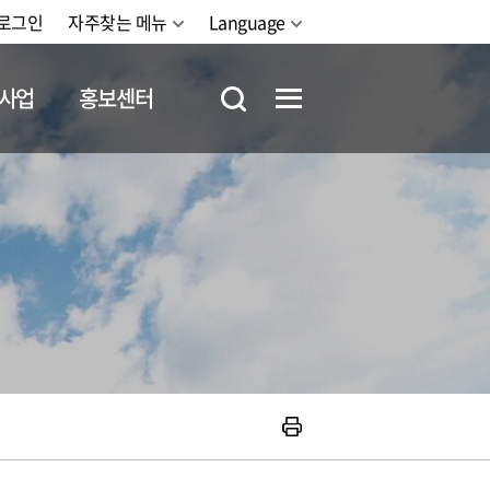
로그인
자주찾는 메뉴
Language
사업
홍보센터