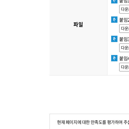
붙임1
다운
붙임
파일
다운
붙임3
다운
붙임
다운
현재 페이지에 대한 만족도를 평가하여 주