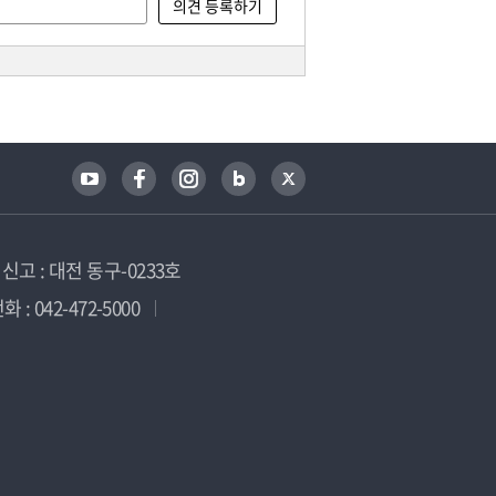
고 : 대전 동구-0233호
 : 042-472-5000