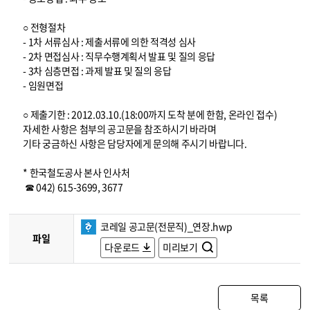
○ 전형절차
- 1차 서류심사 : 제출서류에 의한 적격성 심사
- 2차 면접심사 : 직무수행계획서 발표 및 질의 응답
- 3차 심층면접 : 과제 발표 및 질의 응답
- 임원면접
○ 제출기한 : 2012.03.10.(18:00까지 도착 분에 한함, 온라인 접수)
자세한 사항은 첨부의 공고문을 참조하시기 바라며
기타 궁금하신 사항은 담당자에게 문의해 주시기 바랍니다.
* 한국철도공사 본사 인사처
☎ 042) 615-3699, 3677
코레일 공고문(전문직)_연장.hwp
파일
다운로드
미리보기
목록