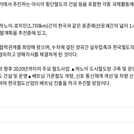
)에서 추진하는 아시아 횡단철도의 건설 등을 포함한 각종 국제활동에
이-호치민(1,700km)간의 한국과 같은 표준궤(선로궤간의 넓이 1.4
개발계획을 추진중에 있고,
협력관계를 희망해 왔으며, 수차에 걸친 양국간 실무접촉과 한국철도의
의하고 양해각서를 체결하게 된 것이다.
 향후 2020년까지의 주요 철도사업 ▲하노이 도시철도망 구축 및 
 건설 및 운영▲베트남 기존철도 개량, 신호·통신체계 개선 및 차량 
여 한국철도산업의 베트남 진출을 적극 추진할 방침이다.