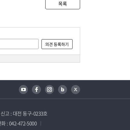
목록
고 : 대전 동구-0233호
 : 042-472-5000