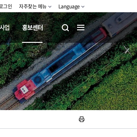
로그인
자주찾는 메뉴
Language
사업
홍보센터
철도체험