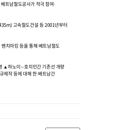
 베트남철도공사가 적극 참여·
35m) 고속철도건설 등 2001년부터
 벤치마킹 등을 통해 베트남철도
운영 ▲하노이∼호치민간 기존선 개량
신규제작 등에 대해 한·베트남간