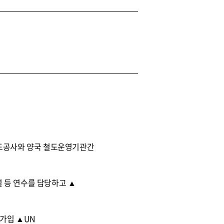
철도공사와 양국 철도운영기관간
 등 연수를 담당하고 ▲
원가입 ▲UN