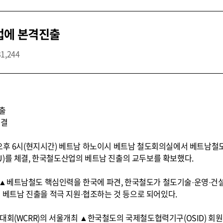
업에 본격진출
31,244
출
체결
 오후 6시(현지시간) 베트남 하노이시 베트남 철도회의실에서 베트남
)를 체결, 한국철도산업의 베트남 진출의 교두보를 확보했다.
▲베트남철도 핵심인력을 한국에 파견, 한국철도가 철도기술·운영·건설
트남 진출을 적극 지원·협조하는 것 등으로 되어있다.
대회(WCRR)의 서울개최 ▲한국철도의 국제철도협력기구(OSID) 회