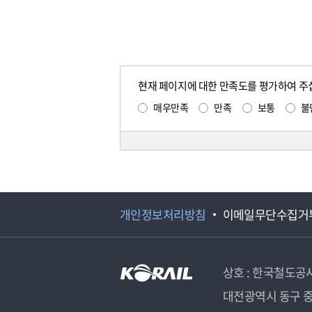
현재 페이지에 대한 만족도를 평가하여 주
매우만족
만족
보통
불
개인정보처리방침
이메일무단수집거
상호 : 한국철도공
대전광역시 동구 중