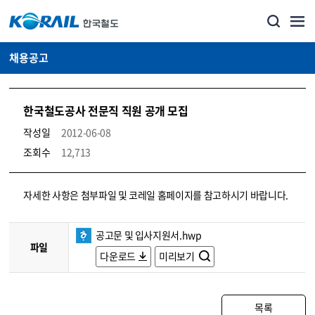
채용공고
한국철도공사 전문직 직원 공개 모집
작성일
2012-06-08
조회수
12,713
코레일소개_경영공시_채용공고 상세보기 – 내용, 파일, 담당자 연락처로 구성
자세한 사항은 첨부파일 및 코레일 홈페이지를 참고하시기 바랍니다.
공고문 및 입사지원서.hwp
파일
다운로드
미리보기
목록