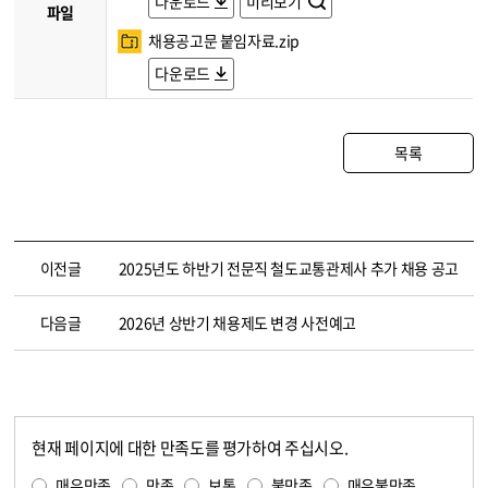
다운로드
미리보기
파일
채용공고문 붙임자료.zip
다운로드
목록
이전글
2025년도 하반기 전문직 철도교통관제사 추가 채용 공고
다음글
2026년 상반기 채용제도 변경 사전예고
현재 페이지에 대한 만족도를 평가하여 주십시오.
콘텐츠 만족도 조사
만족도 조사
매우만족
만족
보통
불만족
매우불만족