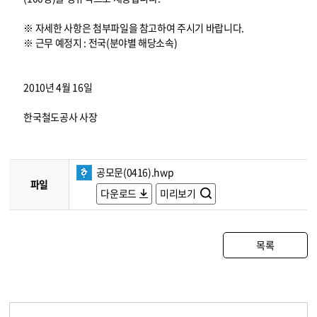
※ 자세한 사항은 첨부파일을 참고하여 주시기 바랍니다.
※ 근무 예정지 : 전국(분야별 해당소속)
2010년 4월 16일
한국철도공사 사장
공모문(0416).hwp
파일
다운로드
미리보기
목록