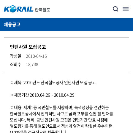
채용공고
인턴사원 모집공고
작성일
2010-04-16
조회수
18,738
코레일소개_경영공시_채용공고 상세보기 – 내용, 파일, 담당자 연락처로 구성
ㅇ제목: 2010년도 한국철도공사 인턴사원 모집 공고
ㅇ채용기간 2010.04.26 ~ 2010.04.29
ㅇ내용: 세계1등 국민철도를 지향하며, 녹색성장을 견인하는
한국철도공사에서 진취적인 사고로 꿈과 포부를 실현 할 인재를
모십니다. 특히, 금번 인턴사원 모집은 인턴기간 만료 시점에
별도평가를 통해 철도인으로서 적성과 열정이 탁월한 우수인턴
(100명)을 정규직으로 채용합니다.