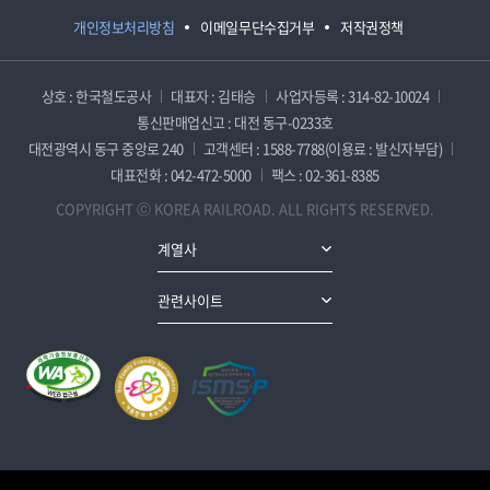
개인정보처리방침
이메일무단수집거부
저작권정책
상호 : 한국철도공사
대표자 : 김태승
사업자등록 : 314-82-10024
통신판매업신고 : 대전 동구-0233호
대전광역시 동구 중앙로 240
고객센터 : 1588-7788(이용료 : 발신자부담)
대표전화 : 042-472-5000
팩스 : 02-361-8385
COPYRIGHT ⓒ KOREA RAILROAD. ALL RIGHTS RESERVED.
계열사
관련사이트