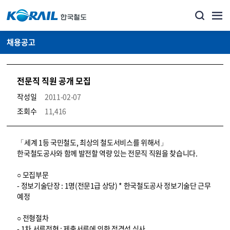
채용공고
전문직 직원 공개 모집
작성일
2011-02-07
조회수
11,416
코레일소개_경영공시_채용공고 상세보기 – 내용, 파일, 담당자 연락처로 구성
「세계 1등 국민철도, 최상의 철도서비스를 위해서」
한국철도공사와 함께 발전할 역량 있는 전문직 직원을 찾습니다.
○ 모집부문
- 정보기술단장 : 1명(전문1급 상당) * 한국철도공사 정보기술단 근무
예정
○ 전형절차
- 1차 서류전형 : 제출서류에 의한 적격성 심사