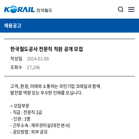
채용공고
한국철도공사 전문직 직원 공개 모집
작성일
2014-01-06
조회수
27,296
코레일소개_경영공시_채용공고 상세보기 – 내용, 파일, 담당자 연락처로 구성
고객, 환경, 미래와 소통하는 국민기업 코레일과 함께
발전할 역량 있는 우수한 인재를 모십니다.
○ 모집부문
- 직급 : 전문직 2급
- 인원 : 1명
- 근무소속 : 재무관리실(대전 본사)
- 공모방법 : 외부 공모