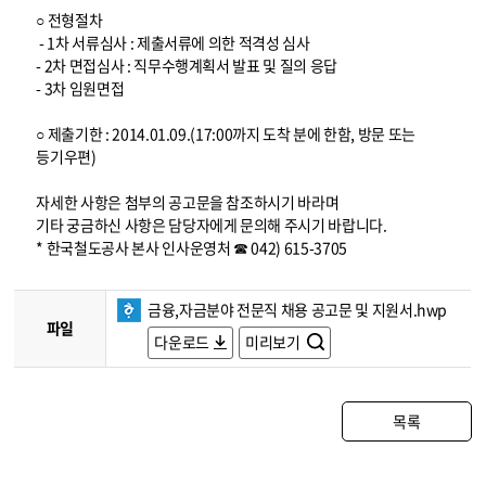
○ 전형절차
- 1차 서류심사 : 제출서류에 의한 적격성 심사
- 2차 면접심사 : 직무수행계획서 발표 및 질의 응답
- 3차 임원면접
○ 제출기한 : 2014.01.09.(17:00까지 도착 분에 한함, 방문 또는
등기우편)
자세한 사항은 첨부의 공고문을 참조하시기 바라며
기타 궁금하신 사항은 담당자에게 문의해 주시기 바랍니다.
* 한국철도공사 본사 인사운영처 ☎ 042) 615-3705
금융,자금분야 전문직 채용 공고문 및 지원서.hwp
파일
다운로드
미리보기
목록