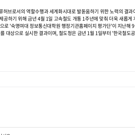
물류허브로서의 역할수행과 세계화시대로 발돋움하기 위한 노력의 결과
공하기 위해 금년 4월 1일 고속철도 개통 1주년에 맞춰 더욱 새롭게
관으로 '숙명여대 정보통신대학원 행정기관홈페이지 평가단'이 지난해 9
 대상으로 실시한 결과이며, 철도청은 금년 1월 1일부터 '한국철도공