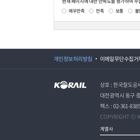
현재 페이지에 대한 만족도를 평가하여 주
매우만족
만족
보통
불
개인정보처리방침
이메일무단수집거
상호 : 한국철도공
대전광역시 동구 중
팩스 : 02-361-838
COPYRIGHT ⓒ K
계열사