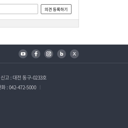
고 : 대전 동구-0233호
 : 042-472-5000