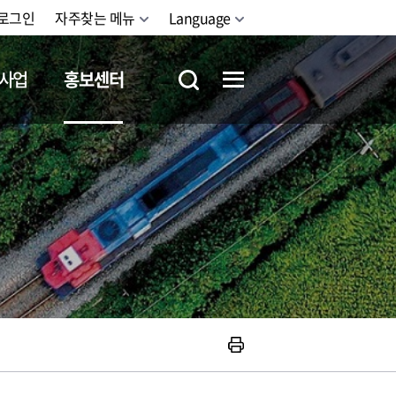
로그인
자주찾는 메뉴
Language
사업
홍보센터
철도체험