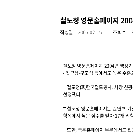
철도청 영문홈페이지 200
작성일
2005-02-15
조회수
철도청 영문홈페이지 2004년 행정
- 접근성·구조성 등에서도 높은 수준
□ 철도청(現한국철도공사, 사장 신광
선정됐다.
□ 철도청 영문홈페이지는 △연혁·기
항목에서 높은 점수를 받아 17개 외
□ 또한, 국문홈페이지 부문에서도 접