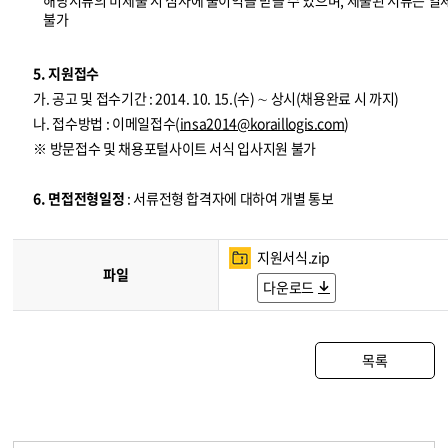
해당서류의 미제출 시 심사에 불이익을 받을 수 있으며, 제출된 서류는 일
불가
5. 지원접수
가. 공고 및 접수기간 : 2014. 10. 15.(수) ∼ 상시(채용완료 시 까지)
나. 접수방법 : 이메일접수(
insa2014@koraillogis.com
)
※ 방문접수 및 채용포털사이트 서식 입사지원 불가
6. 면접전형일정
: 서류전형 합격자에 대하여 개별 통보
지원서식.zip
파일
다운로드
목록