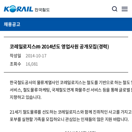
채용공고
코레일로지스㈜ 2014년도 영업사원 공개모집(경력)
작성일
2014-10-17
조회수
16,081
코레일소개_경영공시_채용공고 상세보기 – 내용, 파일, 담당자 연락처로 구성
한국철도공사의 물류계열사인 코레일로지스는 철도를 기반으로 하는 철도
서비스, 철도물류 마케팅, 국제철도연계 화물주선 서비스 등을 통해 글로벌
지향하고 있습니다.
21세기 철도물류를 선도하는 코레일로지스와 함께 진취적인 사고를 가지고
포부를 실현할 가족을 모집하오니 관심있는 인재들의 많은 지원 바랍니다.