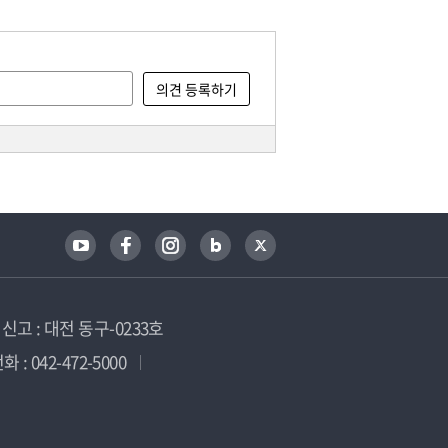
고 : 대전 동구-0233호
 : 042-472-5000