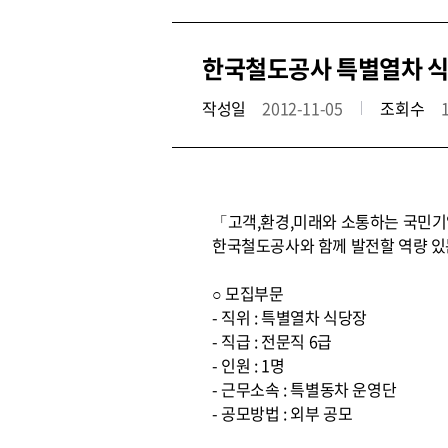
한국철도공사 특별열차 식
작성일
2012-11-05
조회수
「고객,환경,미래와 소통하는 국민기업
한국철도공사와 함께 발전할 역량 있
○ 모집부문
- 직위 : 특별열차 식당장
- 직급 : 전문직 6급
- 인원 : 1명
- 근무소속 : 특별동차 운영단
- 공모방법 : 외부 공모