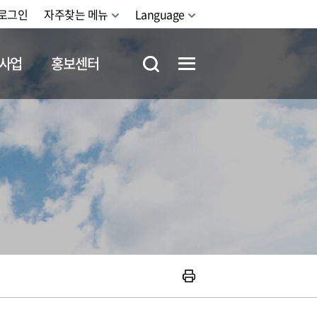
로그인
자주찾는 메뉴
Language
사업
홍보센터