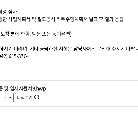
적격성 심사
 수행한 사업계획서 및 철도공사 직무수행계획서 발표 후 질의 응답
0까지 도착 분에 한함, 방문 또는 등기우편)
하시기 바라며 기타 궁금하신 사항은 담당자에게 문의해 주시기 바랍
) 615-3704
문 및 입사지원서9.hwp
로드
미리보기