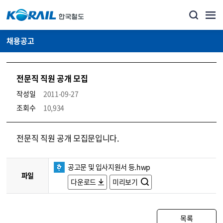
채용공고
전문직 직원 공개 모집
작성일
2011-09-27
조회수
10,934
코레일소개_경영공시_채용공고 상세보기 – 내용, 파일, 담당자 연락처로 구성
전문직 직원 공개 모집문입니다.
공고문 및 입사지원서 등.hwp
파일
다운로드
미리보기
목록