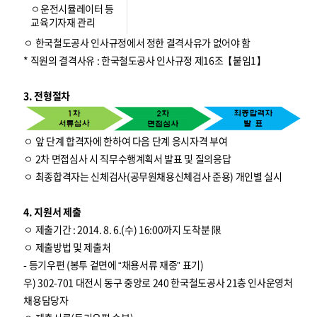
ㅇ운전시뮬레이터 등
교육기자재 관리
ㅇ 한국철도공사 인사규정에서 정한 결격사유가 없어야 함
* 직원의 결격사유 : 한국철도공사 인사규정 제16조【붙임1】
3. 전형절차
ㅇ 앞 단계 합격자에 한하여 다음 단계 응시자격 부여
ㅇ 2차 면접심사 시 직무수행계획서 발표 및 질의응답
ㅇ 최종합격자는 신체검사(공무원채용신체검사 준용) 개인별 실시
4. 지원서 제출
ㅇ 제출기간 : 2014. 8. 6.(수) 16:00까지 도착분 限
ㅇ 제출방법 및 제출처
- 등기우편 (봉투 겉면에 “채용서류 재중” 표기)
우) 302-701 대전시 동구 중앙로 240 한국철도공사 21층 인사운영처
채용담당자