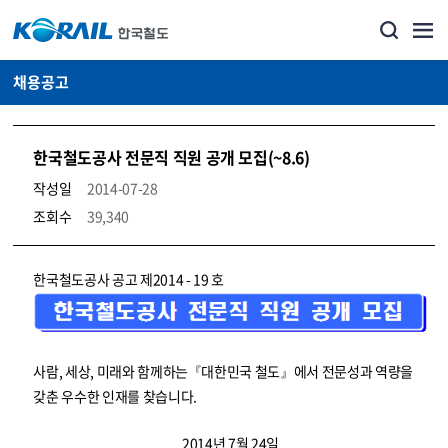
채용공고
한국철도공사 전문직 직원 공개 모집(~8.6)
작성일
2014-07-28
조회수
39,340
코레일소개_경영공시_채용공고 상세보기 – 내용, 파일, 담당자 연락처로 구성
한국철도공사 공고 제2014 - 19 호
사람, 세상, 미래와 함께하는『대한민국 철도』에서 전문성과 역량을
갖춘 우수한 인재를 찾습니다.
2014년 7월 24일