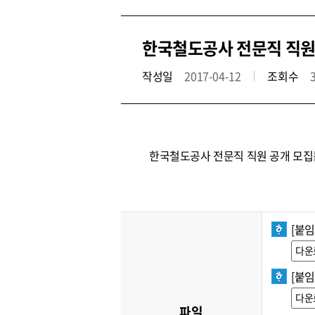
한국철도공사 전문직 직원 공개
작성일
2017-04-12
조회수
한국철도공사 전문직 직원 공개 모집
[붙임
다운
[붙임
다운
파일