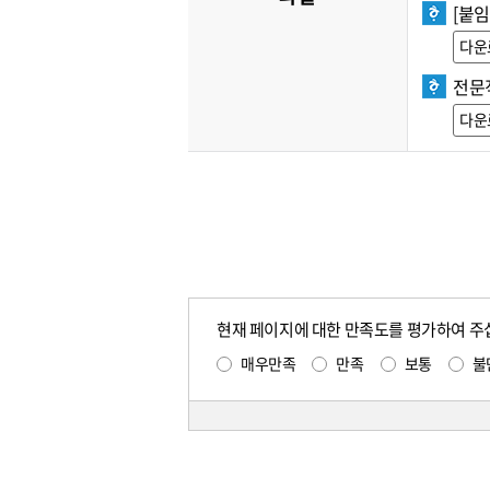
[붙임
다운
전문직
다운
현재 페이지에 대한 만족도를 평가하여 주
매우만족
만족
보통
불