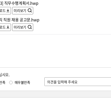
3] 직무수행계획서.hwp
로드
미리보기
 직원 채용 공고문.hwp
로드
미리보기
십시오.
만족
매우불만족