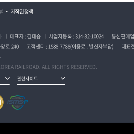
부
저작권정책
사
대표자 : 김태승
사업자등록 : 314-82-10024
통신판매업신
앙로 240
고객센터 : 1588-7788(이용료 : 발신자부담)
대표전화
5
OREA RAILROAD. ALL RIGHTS RESERVED.
관련사이트