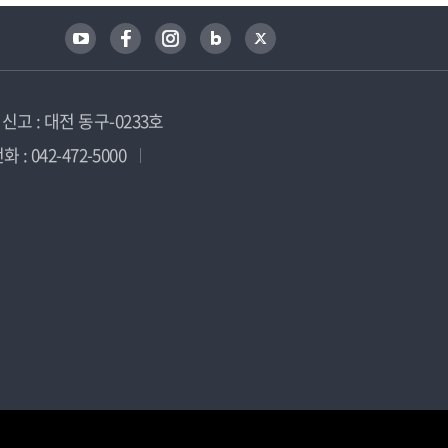
고 : 대전 동구-0233호
 : 042-472-5000