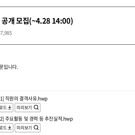
 모집(~4.28 14:00)
37,985
문입니다.
1] 직원의 결격사유.hwp
로드
미리보기
2] 주요활동 및 경력 등 추진실적.hwp
로드
미리보기