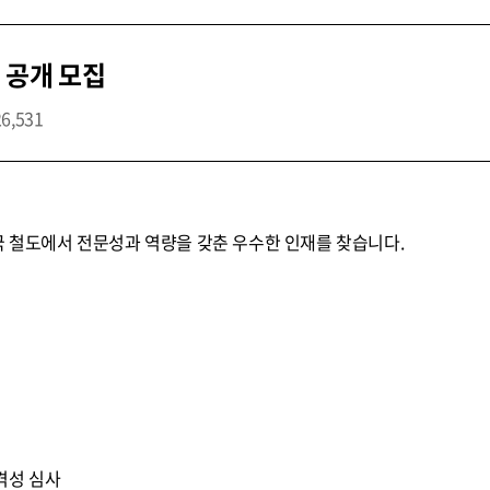
 공개 모집
26,531
국 철도에서 전문성과 역량을 갖춘 우수한 인재를 찾습니다.
적격성 심사