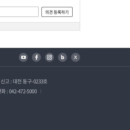
고 : 대전 동구-0233호
 : 042-472-5000