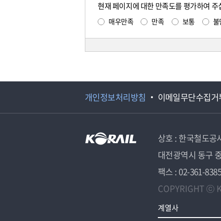
현재 페이지에 대한 만족도를 평가하여 주
매우만족
만족
보통
불
개인정보처리방침
이메일무단수집거
상호 : 한국철도공
대전광역시 동구 중
팩스 : 02-361-838
COPYRIGHT ⓒ K
계열사