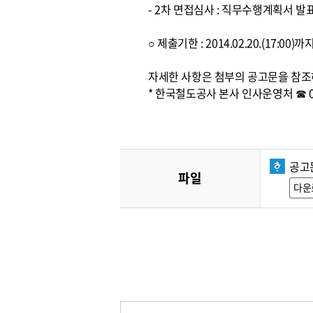
- 2차 면접심사 : 직무수행계획서 발
○ 제출기한 : 2014.02.20.(17:0
자세한 사항은 첨부의 공고문을 참조
* 한국철도공사 본사 인사운영처 ☎ 042
공고문
파일
다운