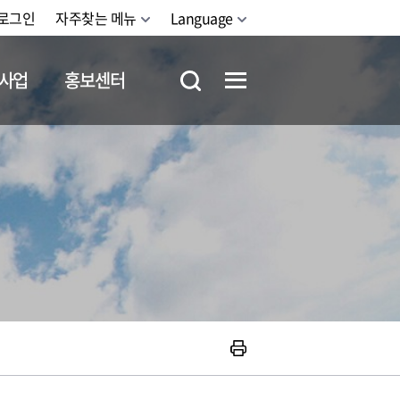
로그인
자주찾는 메뉴
Language
사업
홍보센터