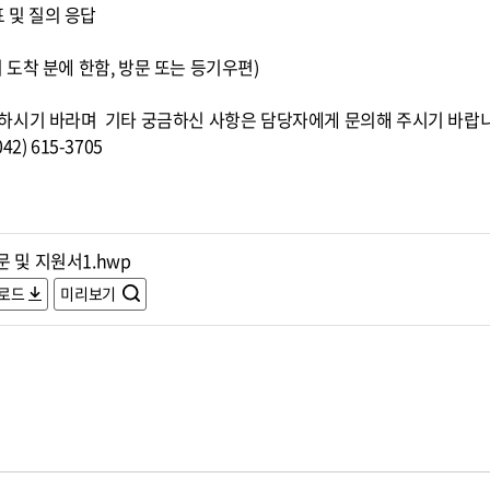
표 및 질의 응답
0)까지 도착 분에 한함, 방문 또는 등기우편)
하시기 바라며 기타 궁금하신 사항은 담당자에게 문의해 주시기 바랍
) 615-3705
 및 지원서1.hwp
로드
미리보기