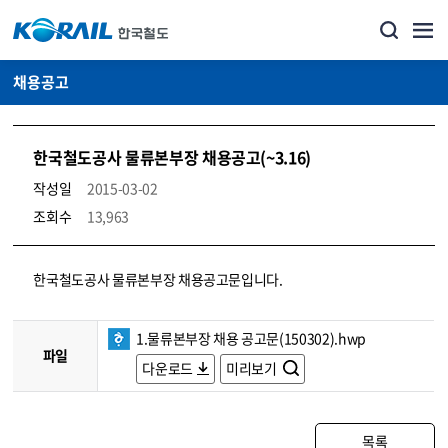
채용공고
한국철도공사 물류본부장 채용공고(~3.16)
작성일
2015-03-02
조회수
13,963
코레일소개_경영공시_채용공고 상세보기 – 내용, 파일, 담당자 연락처로 구성
한국철도공사 물류본부장 채용공고문입니다.
1.물류본부장 채용 공고문(150302).hwp
파일
다운로드
미리보기
목록