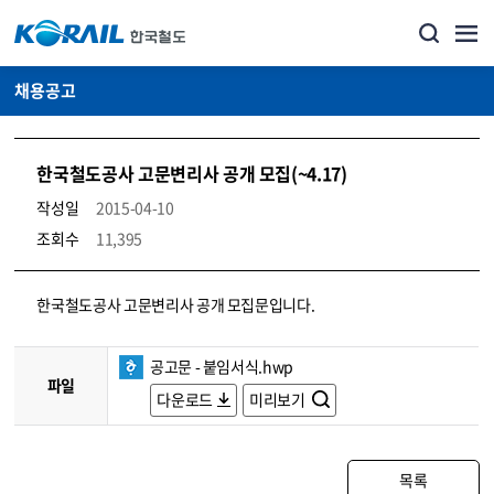
채용공고
한국철도공사 고문변리사 공개 모집(~4.17)
작성일
2015-04-10
조회수
11,395
코레일소개_경영공시_채용공고 상세보기 – 내용, 파일, 담당자 연락처로 구성
한국철도공사 고문변리사 공개 모집문입니다.
공고문 - 붙임서식.hwp
파일
다운로드
미리보기
목록