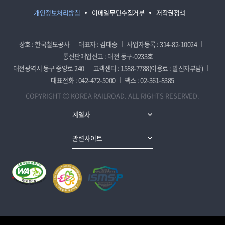
개인정보처리방침
이메일무단수집거부
저작권정책
상호 : 한국철도공사
대표자 : 김태승
사업자등록 : 314-82-10024
통신판매업신고 : 대전 동구-0233호
대전광역시 동구 중앙로 240
고객센터 : 1588-7788(이용료 : 발신자부담)
대표전화 : 042-472-5000
팩스 : 02-361-8385
COPYRIGHT ⓒ KOREA RAILROAD. ALL RIGHTS RESERVED.
계열사
관련사이트