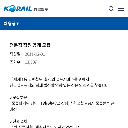
채용공고
전문직 직원 공개 모집
작성일
2011-02-01
조회수
11,807
코레일소개_경영공시_채용공고 상세보기 – 내용, 파일, 담당자 연락처로 구성
「세계 1등 국민철도, 최상의 철도서비스를 위해서」
한국철도공사와 함께 발전할 역량 있는 전문직 직원을 찾습니다.
○ 모집부문
- 물류마케팅 담당 : 1명(전문2급 상당) * 한국철도공사 물류본부 근무
예정
○ 전형절차
- 1차 서류전형 : 제출서류에 의한 적격성 심사