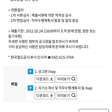
○ 전형절차
- 1차 서류심사 : 제출서류에 의한 적격성 심사
- 2차 면접심사 : 직무수행계획서 발표 및 질의 응답
○ 제출기한 : 2012.02.24.(18:00까지 도착 분에 한함, 방문 또는
등기우편)
자세한 사항은 첨부의 공고문을 참조하시기 바라며
기타 궁금하신 사항은 담당자에게 문의해 주시기 바랍니다.
* 한국철도공사 본사 인사처 ☎ 042) 615-3704
1. 공고문.hwp
다운로드
미리보기
파일
2. 자기소개서 및 직무수행계획서 등.hwp
다운로드
미리보기