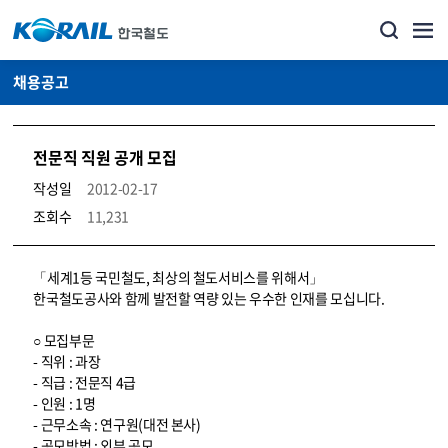
채용공고
전문직 직원 공개 모집
작성일
2012-02-17
조회수
11,231
코레일소개_경영공시_채용공고 상세보기 – 내용, 파일, 담당자 연락처로 구성
「세계1등 국민철도, 최상의 철도서비스를 위해서」
한국철도공사와 함께 발전할 역량 있는 우수한 인재를 모십니다.
○ 모집부문
- 직위 : 과장
- 직급 : 전문직 4급
- 인원 : 1명
- 근무소속 : 연구원(대전 본사)
- 공모방법 : 외부 공모