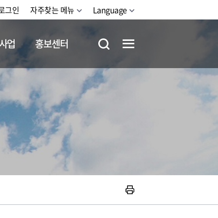
로그인
자주찾는 메뉴
Language
사업
홍보센터