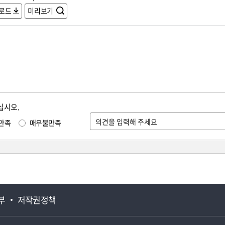
로드
미리보기
십시오.
만족
매우불만족
부
저작권정책