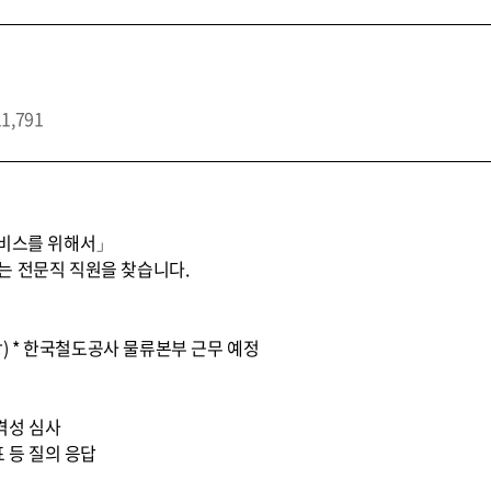
11,791
서비스를 위해서」
는 전문직 직원을 찾습니다.
상당) * 한국철도공사 물류본부 근무 예정
적격성 심사
표 등 질의 응답