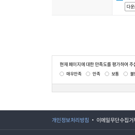
다운
현재 페이지에 대한 만족도를 평가하여 주
매우만족
만족
보통
불
개인정보처리방침
이메일무단수집거