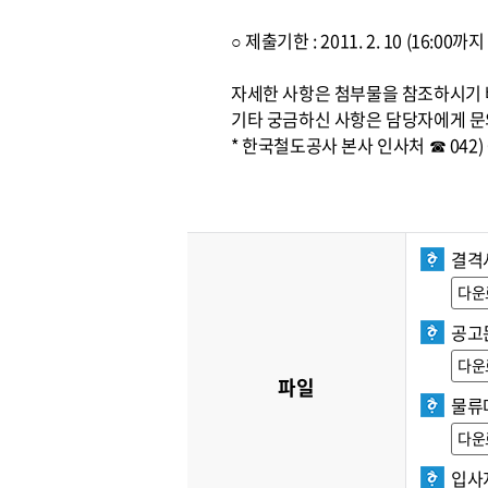
○ 제출기한 : 2011. 2. 10 (16:0
자세한 사항은 첨부물을 참조하시기
기타 궁금하신 사항은 담당자에게 문
* 한국철도공사 본사 인사처 ☎ 042) 6
결격
다운
공고문
다운
파일
물류
다운
입사