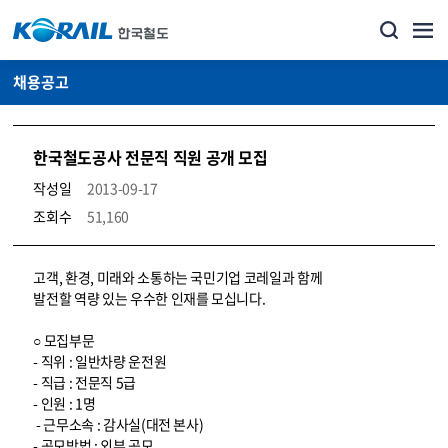
채용공고
한국철도공사 전문직 직원 공개 모집
작성일
2013-09-17
조회수
51,160
코레일소개_경영공시_채용공고 상세보기 – 내용, 파일, 담당자 연락처로 구성
고객, 환경, 미래와 소통하는 국민기업 코레일과 함께
발전할 역량 있는 우수한 인재를 모십니다.
○ 모집부문
- 직위 : 일반차량 운전원
- 직급 : 전문직 5급
- 인원 : 1명
- 근무소속 : 감사실(대전 본사)
- 공모방법 : 외부 공모