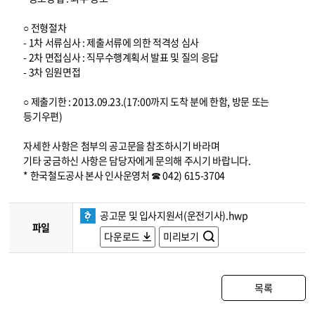
○ 전형절차
- 1차 서류심사 : 제출서류에 의한 적격성 심사
- 2차 면접심사 : 직무수행계획서 발표 및 질의 응답
- 3차 임원면접
○ 제출기한 : 2013.09.23.(17:00까지 도착 분에 한함, 방문 또는
등기우편)
자세한 사항은 첨부의 공고문을 참조하시기 바라며
기타 궁금하신 사항은 담당자에게 문의해 주시기 바랍니다.
* 한국철도공사 본사 인사운영처 ☎ 042) 615-3704
공고문 및 입사지원서(운전기사).hwp
파일
다운로드
미리보기
목록