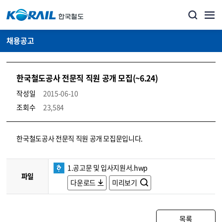
채용공고
한국철도공사 전문직 직원 공개 모집(~6.24)
작성일
2015-06-10
조회수
23,584
코레일소개_경영공시_채용공고 상세보기 – 내용, 파일, 담당자 연락처로 구성
한국철도공사 전문직 직원 공개 모집문입니다.
1.공고문 및 입사지원서.hwp
파일
다운로드
미리보기
목록