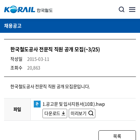
채용공고
한국철도공사 전문직 직원 공개 모집(~3/25)
작성일
2015-03-11
조회수
20,863
코레일소개_경영공시_채용공고 상세보기 – 내용, 파일, 담당자 연락처로 구성
한국철도공사 전문직 직원 공개 모집문입니다.
1.공고문 및 입사지원서(10호).hwp
파일
다운로드
미리보기
목록