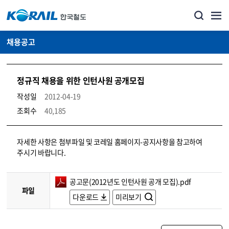
채용공고
정규직 채용을 위한 인턴사원 공개모집
작성일
2012-04-19
조회수
40,185
코레일소개_경영공시_채용공고 상세보기 – 내용, 파일, 담당자 연락처로 구성
자세한 사항은 첨부파일 및 코레일 홈페이지-공지사항을 참고하여
주시기 바랍니다.
공고문(2012년도 인턴사원 공개 모집).pdf
파일
다운로드
미리보기