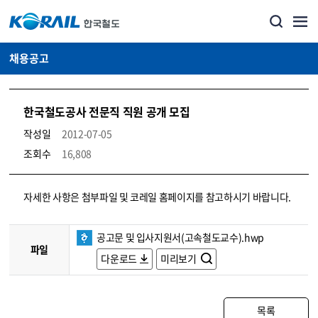
채용공고
한국철도공사 전문직 직원 공개 모집
작성일
2012-07-05
조회수
16,808
코레일소개_경영공시_채용공고 상세보기 – 내용, 파일, 담당자 연락처로 구성
자세한 사항은 첨부파일 및 코레일 홈페이지를 참고하시기 바랍니다.
공고문 및 입사지원서(고속철도교수).hwp
파일
다운로드
미리보기
목록