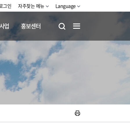
로그인
자주찾는 메뉴
Language
사업
홍보센터