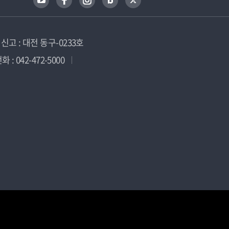
고 : 대전 동구-0233호
 : 042-472-5000