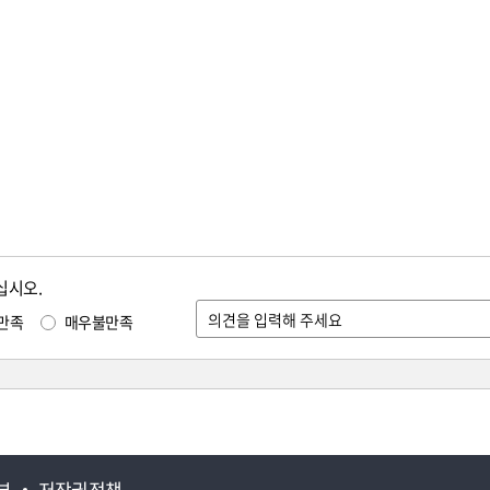
십시오.
만족
매우불만족
부
저작권정책