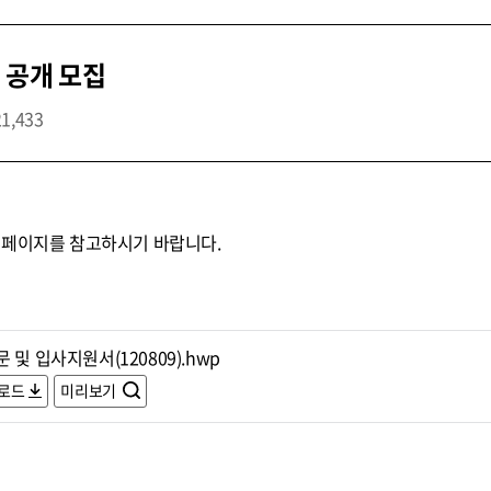
 공개 모집
21,433
홈페이지를 참고하시기 바랍니다.
 및 입사지원서(120809).hwp
로드
미리보기