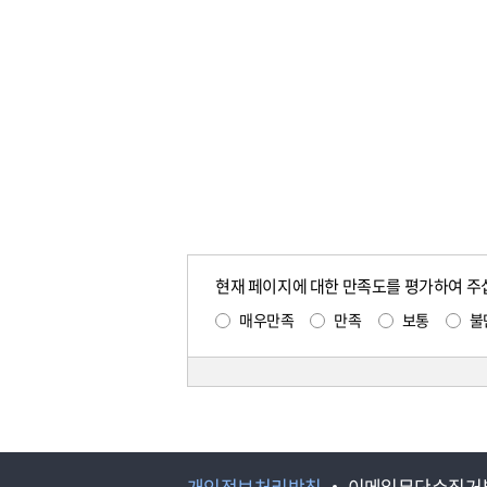
현재 페이지에 대한 만족도를 평가하여 주
매우만족
만족
보통
불
개인정보처리방침
이메일무단수집거