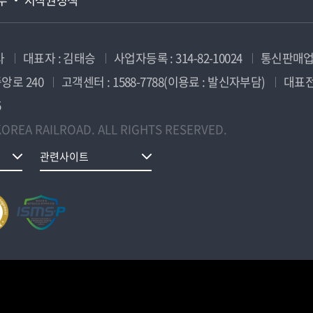
사
대표자 : 김태승
사업자등록 : 314-82-10024
통신판매업신
앙로 240
고객센터 : 1588-7788(이용료 : 발신자부담)
대표전화
5
OREA RAILROAD. ALL RIGHTS RESERVED.
관련사이트