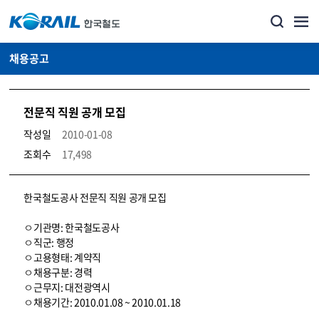
채용공고
전문직 직원 공개 모집
작성일
2010-01-08
조회수
17,498
코레일소개_경영공시_채용공고 상세보기 – 내용, 파일, 담당자 연락처로 구성
한국철도공사 전문직 직원 공개 모집
ㅇ기관명: 한국철도공사
ㅇ직군: 행정
ㅇ고용형태: 계약직
ㅇ채용구분: 경력
ㅇ근무지: 대전광역시
ㅇ채용기간: 2010.01.08 ~ 2010.01.18