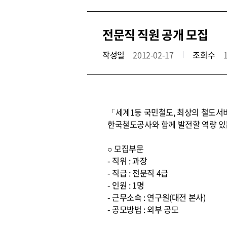
전문직 직원 공개 모집
작성일
2012-02-17
조회수
「세계1등 국민철도, 최상의 철도서
한국철도공사와 함께 발전할 역량 있
○ 모집부문
- 직위 : 과장
- 직급 : 전문직 4급
- 인원 : 1명
- 근무소속 : 연구원(대전 본사)
- 공모방법 : 외부 공모