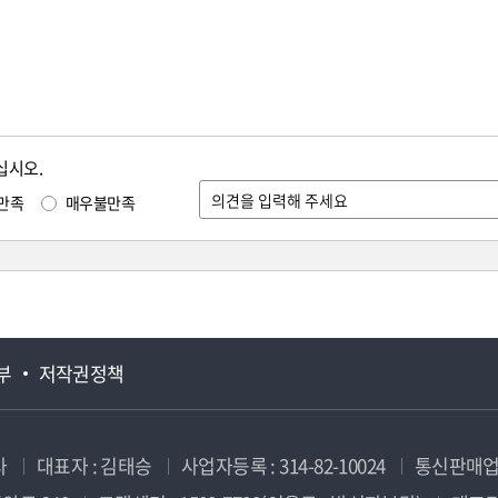
십시오.
만족
매우불만족
부
저작권정책
사
대표자 : 김태승
사업자등록 : 314-82-10024
통신판매업신