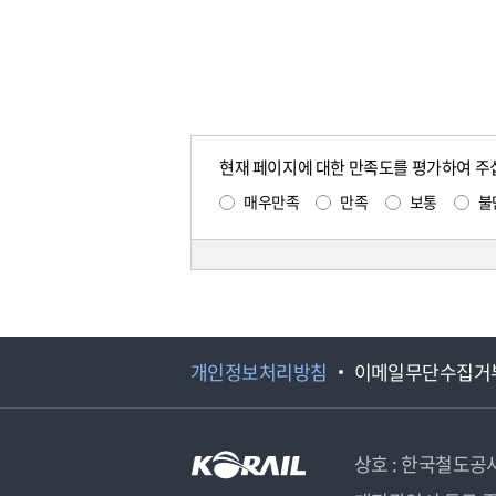
현재 페이지에 대한 만족도를 평가하여 주
매우만족
만족
보통
불
개인정보처리방침
이메일무단수집거
상호 : 한국철도공