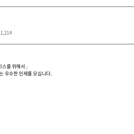
11,214
비스를 위해서」
는 우수한 인재를 모십니다.