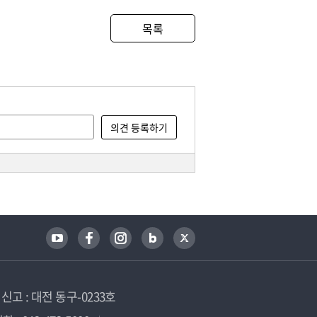
목록
고 : 대전 동구-0233호