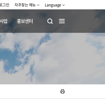
로그인
자주찾는 메뉴
Language
사업
홍보센터